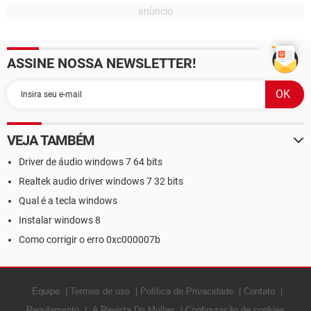
ASSINE NOSSA NEWSLETTER!
VEJA TAMBÉM
Driver de áudio windows 7 64 bits
Realtek audio driver windows 7 32 bits
Qual é a tecla windows
Instalar windows 8
Como corrigir o erro 0xc000007b
Equipe
Termos de uso
Política de Privacidade
Contato
Regulamento
A Revista Da Mulher
Configuração de cookies