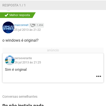
RESPOSTA 1 / 1
Melhor resposta
maiconnet
1.494
25 jul 2013 às 21:22
o windows é original?
perseverante
26 jul 2013 às 21:25
Sim é original
Conversas semelhantes
Pc não instala nada....