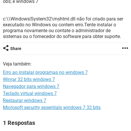
obs; é windows 7
GUIA DE COMPRAS
c:\\Windows|System32\mshtml.dll não foi criado para ser
executado no Windows ou contem erro.Tente instalar o
programa novamente ou contate o administrador de
sistemas ou o fornecedor do software para obter suporte.
Share
Veja também:
Erro ao instalar programas no windows 7
Winrar 32 bits windows 7
Navegador para windows 7
Teclado virtual windows 7
Restaurar windows 7
Microsoft security essentials windows 7 32 bits
1 Respostas