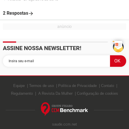
2 Respostas
ASSINE NOSSA NEWSLETTER!
Equipe
Termos de uso
Política de Privacidade
Contato
Regulamento
A Revista Da Mulher
Configuração de cookies
saude.ccm.net