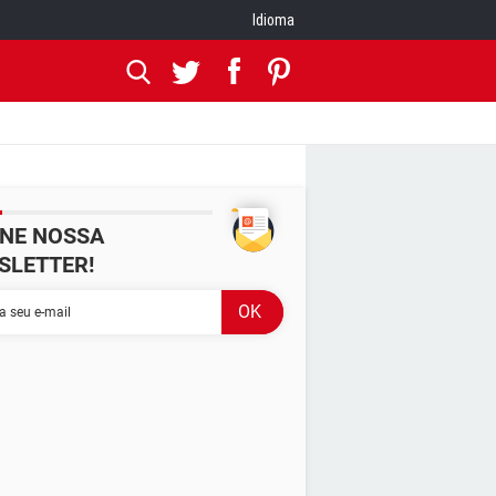
Idioma
INE NOSSA
SLETTER!