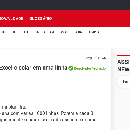
DOWNLOADS
GLOSSÁRIO
OUTLOOK
EXCEL
INSTAGRAM
GMAIL
GUIA DE COMPRAS
Seguinte
ASS
xcel e colar em uma linha
NEW
Resolvido
/Fechado
uma planilha.
oluna com varias 1000 linhas. Porem a cada 3
gostaria de separar isso, cada assunto em uma