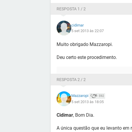
RESPOSTA 1 / 2
cidimar
5 set 2013 às 22:07
Muito obrigado Mazzaropi.
Deu certo este procedimento.
RESPOSTA 2 / 2
Mazzaropi
592
5 set 2013 às 18:05
Cidimar
, Bom Dia.
A única questão que eu levanto em r