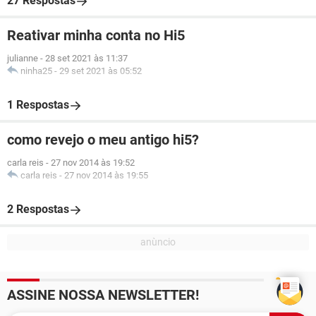
27 Respostas
Reativar minha conta no Hi5
julianne
-
28 set 2021 às 11:37
ninha25
-
29 set 2021 às 05:52
1 Respostas
como revejo o meu antigo hi5?
carla reis
-
27 nov 2014 às 19:52
carla reis
-
27 nov 2014 às 19:55
2 Respostas
ASSINE NOSSA NEWSLETTER!