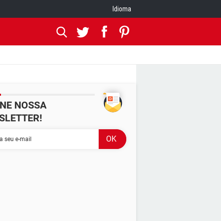
Idioma
INE NOSSA
SLETTER!