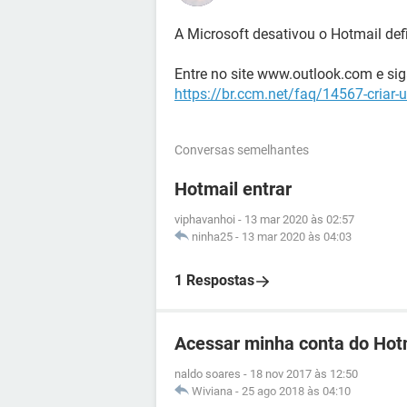
A Microsoft desativou o Hotmail defi
Entre no site www.outlook.com e sig
https://br.ccm.net/faq/14567-criar
Conversas semelhantes
Hotmail entrar
viphavanhoi
-
13 mar 2020 às 02:57
ninha25
-
13 mar 2020 às 04:03
1 Respostas
Acessar minha conta do Hot
naldo soares
-
18 nov 2017 às 12:50
Wiviana
-
25 ago 2018 às 04:10