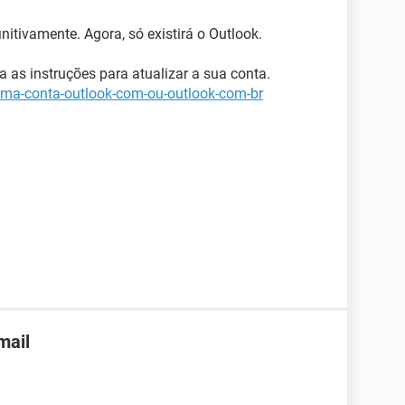
nitivamente. Agora, só existirá o Outlook.
a as instruções para atualizar a sua conta.
-uma-conta-outlook-com-ou-outlook-com-br
mail