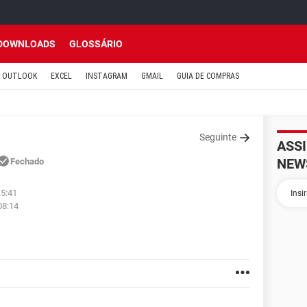
DOWNLOADS
GLOSSÁRIO
OUTLOOK
EXCEL
INSTAGRAM
GMAIL
GUIA DE COMPRAS
Seguinte
ASS
NEW
Fechado
15:41
08:14