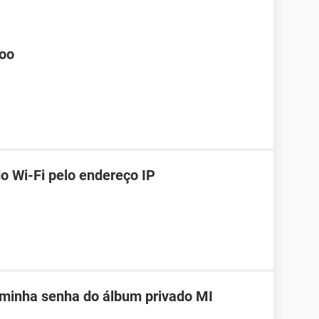
hoo
o Wi-Fi pelo endereço IP
 minha senha do álbum privado MI