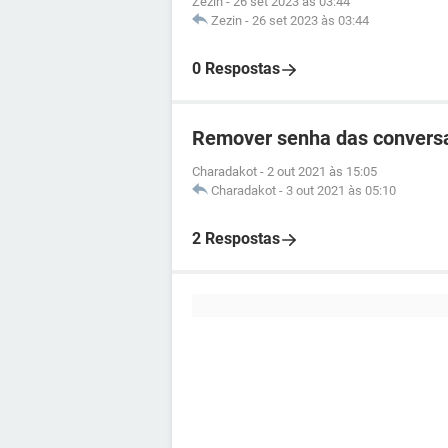
Zezin
-
26 set 2023 às 03:44
Zezin
-
26 set 2023 às 03:44
0 Respostas
Remover senha das convers
Charadakot
-
2 out 2021 às 15:05
Charadakot
-
3 out 2021 às 05:10
2 Respostas