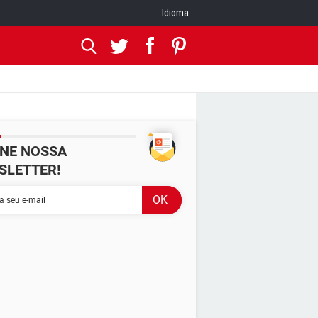
Idioma
INE NOSSA
SLETTER!