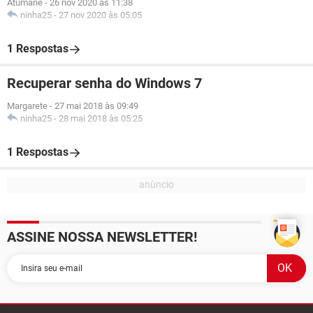
Atumane
-
26 nov 2020 às 11:38
ninha25
-
27 nov 2020 às 05:05
1 Respostas
Recuperar senha do Windows 7
Margarete
-
27 mai 2018 às 09:49
ninha25
-
28 mai 2018 às 05:25
1 Respostas
ASSINE NOSSA NEWSLETTER!