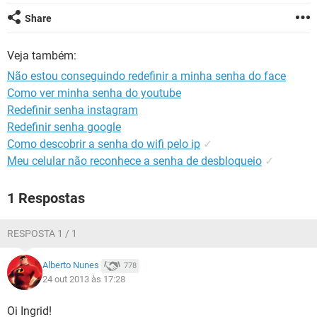
GUIA DE COMPRAS
Share
Veja também:
Não estou conseguindo redefinir a minha senha do face
Como ver minha senha do youtube
Redefinir senha instagram
Redefinir senha google
Como descobrir a senha do wifi pelo ip
✓
Meu celular não reconhece a senha de desbloqueio
✓
1 Respostas
RESPOSTA 1 / 1
Alberto Nunes
778
24 out 2013 às 17:28
Oi Ingrid!