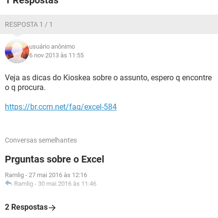
1 Respostas
RESPOSTA 1 / 1
usuário anônimo
6 nov 2013 às 11:55
Veja as dicas do Kioskea sobre o assunto, espero q encontre
o q procura.
https://br.ccm.net/faq/excel-584
Conversas semelhantes
Prguntas sobre o Excel
Ramlig
-
27 mai 2016 às 12:16
Ramlig
-
30 mai 2016 às 11:46
2 Respostas