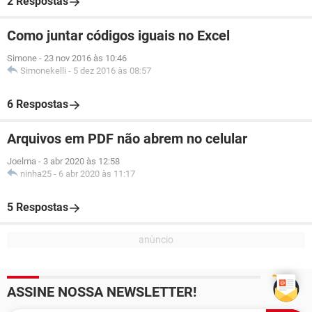
2 Respostas
Como juntar códigos iguais no Excel
Simone
-
23 nov 2016 às 10:46
Simonekelli
-
5 dez 2016 às 08:57
6 Respostas
Arquivos em PDF não abrem no celular
Joelma
-
3 abr 2020 às 12:58
ninha25
-
6 abr 2020 às 11:17
5 Respostas
ASSINE NOSSA NEWSLETTER!