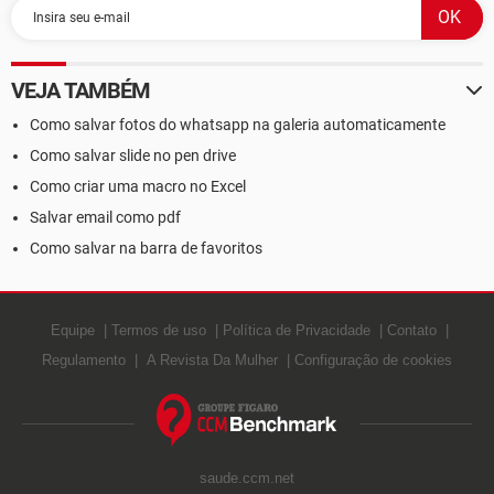
VEJA TAMBÉM
Como salvar fotos do whatsapp na galeria automaticamente
Como salvar slide no pen drive
Como criar uma macro no Excel
Salvar email como pdf
Como salvar na barra de favoritos
Equipe
Termos de uso
Política de Privacidade
Contato
Regulamento
A Revista Da Mulher
Configuração de cookies
saude.ccm.net