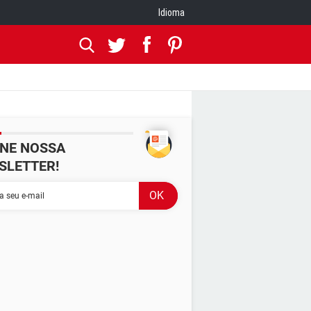
Idioma
INE NOSSA
SLETTER!