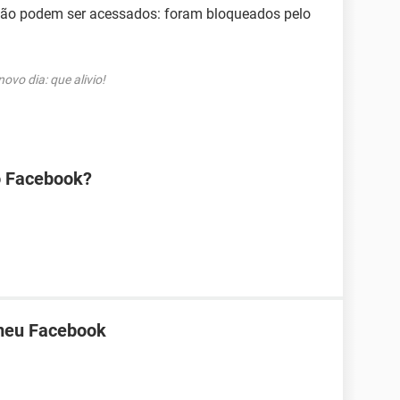
 não podem ser acessados: foram bloqueados pelo
vo dia: que alivio!
o Facebook?
 meu Facebook