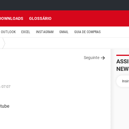
DOWNLOADS
GLOSSÁRIO
OUTLOOK
EXCEL
INSTAGRAM
GMAIL
GUIA DE COMPRAS
Seguinte
ASS
NEW
s 07:07
otube