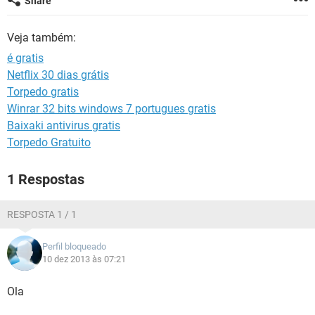
Share
GUIA DE COMPRAS
Veja também:
é gratis
Netflix 30 dias grátis
Torpedo gratis
Winrar 32 bits windows 7 portugues gratis
Baixaki antivirus gratis
Torpedo Gratuito
1 Respostas
RESPOSTA 1 / 1
Perfil bloqueado
10 dez 2013 às 07:21
Ola