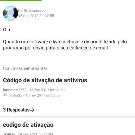
Perfil bloqueado
15 dez 2013 às 07:55
Ola
Quando um software é livre a chave é disponibilizada pelo
programa por envio para o seu endereço de email
Conversas semelhantes
Código de ativação de antivírus
lunarosa7777
-
15 fev 2017 às 20:53
ninha25
-
16 fev 2017 às 08:50
3 Respostas
codigo de ativação
JOELN
-
19 set 2013 às 11:34