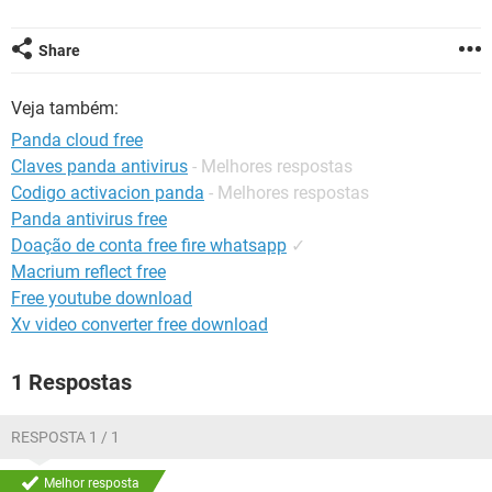
GUIA DE COMPRAS
Share
Veja também:
Panda cloud free
Claves panda antivirus
- Melhores respostas
Codigo activacion panda
- Melhores respostas
Panda antivirus free
Doação de conta free fire whatsapp
✓
Macrium reflect free
Free youtube download
Xv video converter free download
1 Respostas
RESPOSTA 1 / 1
Melhor resposta