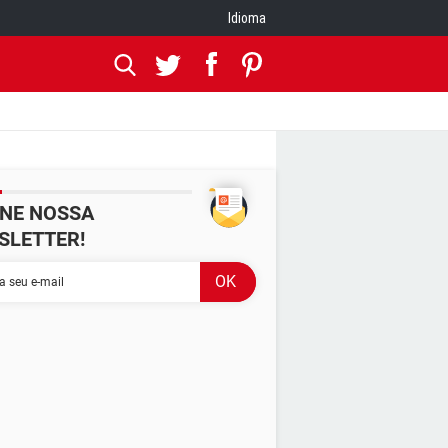
Idioma
INE NOSSA
SLETTER!