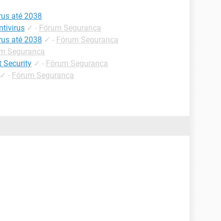
rus até 2038
tivirus
✓
-
Fórum Segurança
rus até 2038
✓
-
Fórum Segurança
m Segurança
 Security
✓
-
Fórum Segurança
✓
-
Fórum Segurança