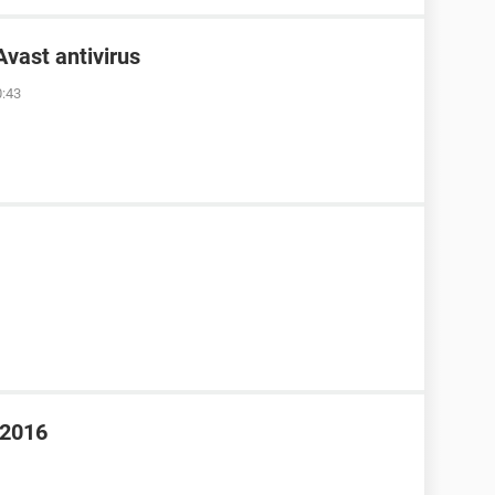
vast antivirus
0:43
 2016