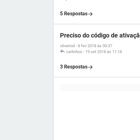
5 Respostas
Preciso do código de ativaçã
oliveirod
-
8 fev 2018 às 00:37
carlinhos
-
19 set 2018 às 11:18
3 Respostas