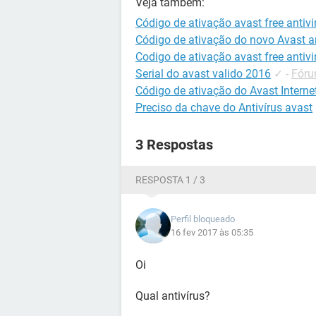
Veja também:
Código de ativação avast free antivi
Código de ativação do novo Avast an
Codigo de ativação avast free antivi
Serial do avast valido 2016
✓
-
Fóru
Código de ativação do Avast Internet
Preciso da chave do Antivírus avast
3 Respostas
RESPOSTA 1 / 3
Perfil bloqueado
16 fev 2017 às 05:35
Oi
Qual antivírus?