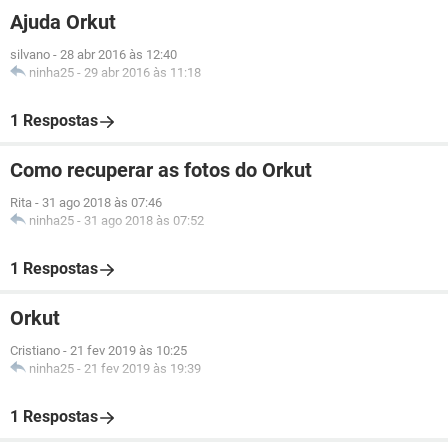
Ajuda Orkut
silvano
-
28 abr 2016 às 12:40
ninha25
-
29 abr 2016 às 11:18
1 Respostas
Como recuperar as fotos do Orkut
Rita
-
31 ago 2018 às 07:46
ninha25
-
31 ago 2018 às 07:52
1 Respostas
Orkut
Cristiano
-
21 fev 2019 às 10:25
ninha25
-
21 fev 2019 às 19:39
1 Respostas