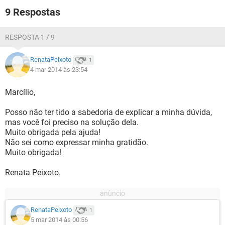
9 Respostas
RESPOSTA 1 / 9
RenataPeixoto
1
4 mar 2014 às 23:54
Marcílio,
Posso não ter tido a sabedoria de explicar a minha dúvida,
mas você foi preciso na solução dela.
Muito obrigada pela ajuda!
Não sei como expressar minha gratidão.
Muito obrigada!
Renata Peixoto.
RenataPeixoto
1
5 mar 2014 às 00:56