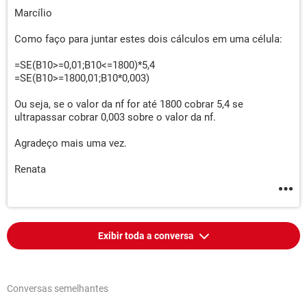
Marcílio
Como faço para juntar estes dois cálculos em uma célula:
=SE(B10>=0,01;B10<=1800)*5,4
=SE(B10>=1800,01;B10*0,003)
Ou seja, se o valor da nf for até 1800 cobrar 5,4 se
ultrapassar cobrar 0,003 sobre o valor da nf.
Agradeço mais uma vez.
Renata
Exibir toda a conversa
Conversas semelhantes