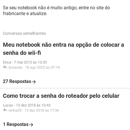
Se seu notebook não é muito antigo, entre no site do
frabricante e atualize.
Conversas semelhantes
Meu notebook não entra na opção de colocar a
senha do wii-fi
Erica
-
7 mai 2013 às 13:35
Amanda
-
18 ago 2022 às 07:19
27 Respostas
Como trocar a senha do roteador pelo celular
Lucas
-
13 dez 2018 às 10:43
ninha25
-
13 dez 2018 às 17:36
1 Respostas