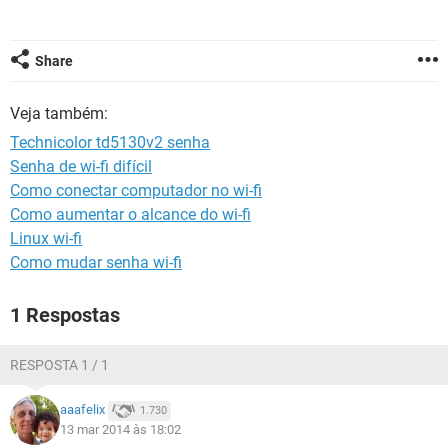
GUIA DE COMPRAS
Share
Veja também:
Technicolor td5130v2 senha
Senha de wi-fi difícil
Como conectar computador no wi-fi
Como aumentar o alcance do wi-fi
Linux wi-fi
Como mudar senha wi-fi
1 Respostas
RESPOSTA 1 / 1
aaafelix
1.730
13 mar 2014 às 18:02