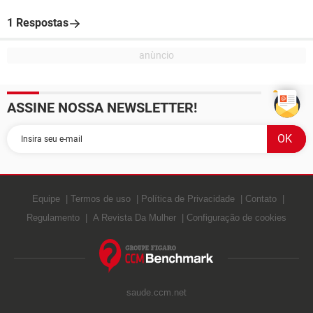
1 Respostas
ASSINE NOSSA NEWSLETTER!
Equipe
Termos de uso
Política de Privacidade
Contato
Regulamento
A Revista Da Mulher
Configuração de cookies
saude.ccm.net