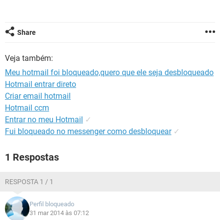
GUIA DE COMPRAS
Share
Veja também:
Meu hotmail foi bloqueado,quero que ele seja desbloqueado
Hotmail entrar direto
Criar email hotmail
Hotmail ccm
Entrar no meu Hotmail
✓
Fui bloqueado no messenger como desbloquear
✓
1 Respostas
RESPOSTA 1 / 1
Perfil bloqueado
31 mar 2014 às 07:12