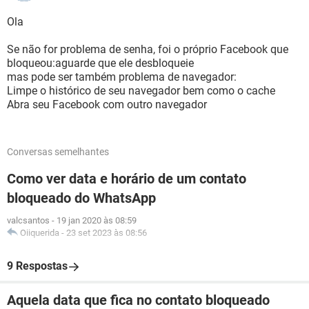
Ola
Se não for problema de senha, foi o próprio Facebook que
bloqueou:aguarde que ele desbloqueie
mas pode ser também problema de navegador:
Limpe o histórico de seu navegador bem como o cache
Abra seu Facebook com outro navegador
Conversas semelhantes
Como ver data e horário de um contato
bloqueado do WhatsApp
valcsantos
-
19 jan 2020 às 08:59
Oiiquerida
-
23 set 2023 às 08:56
9 Respostas
Aquela data que fica no contato bloqueado