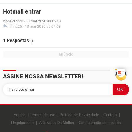
Hotmail entrar
viphavanhoi
-
13 mar 2020 às 02:57
ninha25
-
13 mar 2020 às 04:03
1 Respostas
ASSINE NOSSA NEWSLETTER!
Equipe
Termos de uso
Política de Privacidade
Contato
Regulamento
A Revista Da Mulher
Configuração de cookies