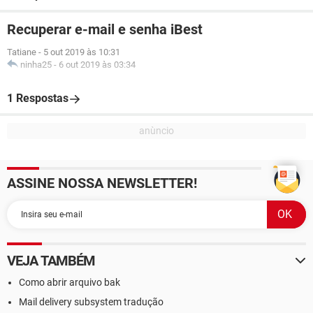
Recuperar e-mail e senha iBest
Tatiane
-
5 out 2019 às 10:31
ninha25
-
6 out 2019 às 03:34
1 Respostas
ASSINE NOSSA NEWSLETTER!
VEJA TAMBÉM
Como abrir arquivo bak
Mail delivery subsystem tradução