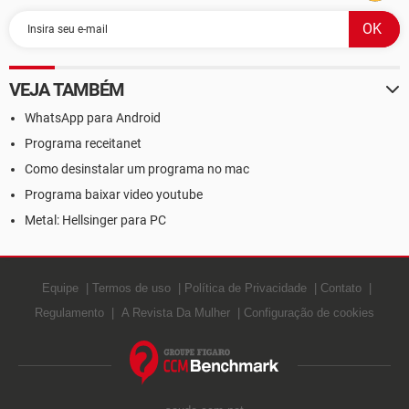
VEJA TAMBÉM
WhatsApp para Android
Programa receitanet
Como desinstalar um programa no mac
Programa baixar video youtube
Metal: Hellsinger para PC
Equipe
Termos de uso
Política de Privacidade
Contato
Regulamento
A Revista Da Mulher
Configuração de cookies