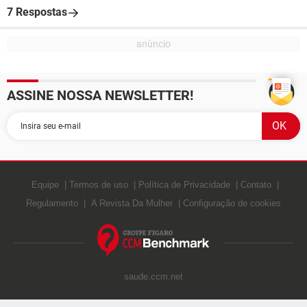
7 Respostas
ASSINE NOSSA NEWSLETTER!
Equipe
Termos de uso
Política de Privacidade
Contato
Regulamento
A Revista Da Mulher
Configuração de cookies
saude.ccm.net