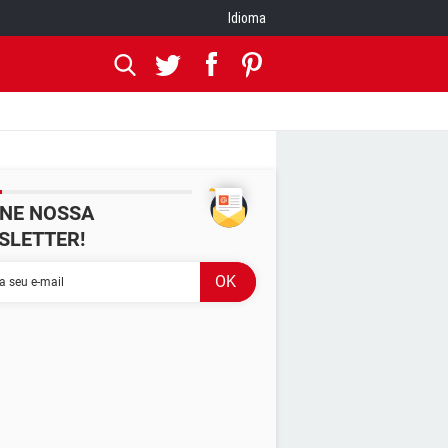
Idioma
INE NOSSA
SLETTER!