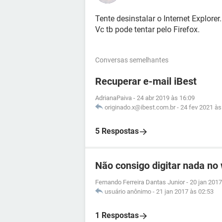
Tente desinstalar o Internet Explorer.
Vc tb pode tentar pelo Firefox.
Conversas semelhantes
Recuperar e-mail iBest
AdrianaPaiva
-
24 abr 2019 às 16:09
originado.x@ibest.com.br
-
24 fev 2021 às
5 Respostas
Não consigo digitar nada no
Fernando Ferreira Dantas Junior
-
20 jan 2017
usuário anônimo
-
21 jan 2017 às 02:53
1 Respostas