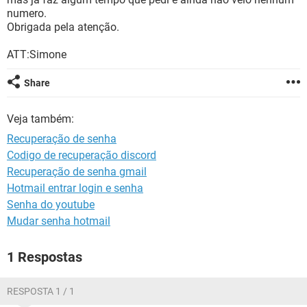
GUIA DE COMPRAS
numero.
Obrigada pela atenção.
ATT:Simone
Share
Veja também:
Recuperação de senha
Codigo de recuperação discord
Recuperação de senha gmail
Hotmail entrar login e senha
Senha do youtube
Mudar senha hotmail
1 Respostas
RESPOSTA 1 / 1