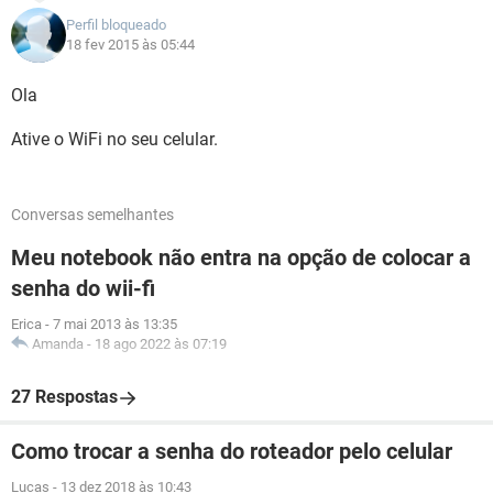
Perfil bloqueado
18 fev 2015 às 05:44
Ola
Ative o WiFi no seu celular.
Conversas semelhantes
Meu notebook não entra na opção de colocar a
senha do wii-fi
Erica
-
7 mai 2013 às 13:35
Amanda
-
18 ago 2022 às 07:19
27 Respostas
Como trocar a senha do roteador pelo celular
Lucas
-
13 dez 2018 às 10:43