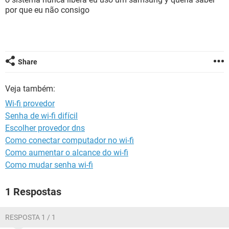
GUIA DE COMPRAS
por que eu não consigo
Share
Veja também:
Wi-fi provedor
Senha de wi-fi difícil
Escolher provedor dns
Como conectar computador no wi-fi
Como aumentar o alcance do wi-fi
Como mudar senha wi-fi
1 Respostas
RESPOSTA 1 / 1