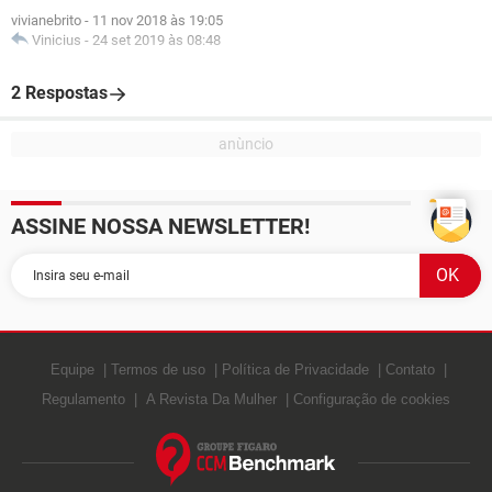
vivianebrito
-
11 nov 2018 às 19:05
Vinicius
-
24 set 2019 às 08:48
2 Respostas
ASSINE NOSSA NEWSLETTER!
Equipe
Termos de uso
Política de Privacidade
Contato
Regulamento
A Revista Da Mulher
Configuração de cookies