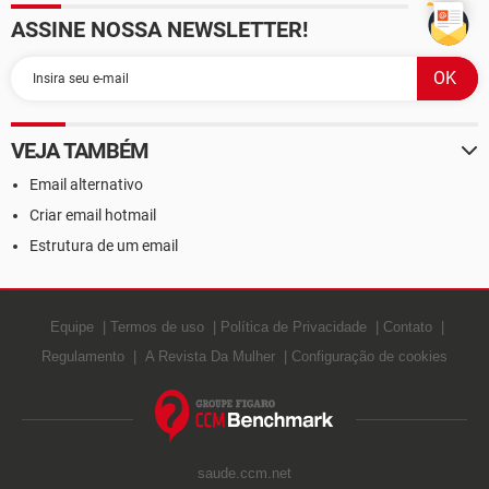
ASSINE NOSSA NEWSLETTER!
VEJA TAMBÉM
Email alternativo
Criar email hotmail
Estrutura de um email
Equipe
Termos de uso
Política de Privacidade
Contato
Regulamento
A Revista Da Mulher
Configuração de cookies
saude.ccm.net