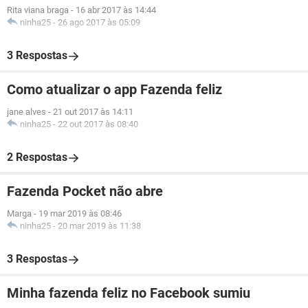
Rita viana braga
-
16 abr 2017 às 14:44
ninha25
-
26 ago 2017 às 05:09
3 Respostas
Como atualizar o app Fazenda feliz
jane alves
-
21 out 2017 às 14:11
ninha25
-
22 out 2017 às 08:40
2 Respostas
Fazenda Pocket não abre
Marga
-
19 mar 2019 às 08:46
ninha25
-
20 mar 2019 às 11:38
3 Respostas
Minha fazenda feliz no Facebook sumiu