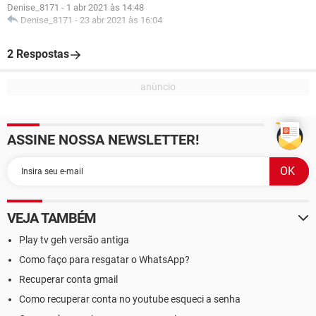
Denise_8171
-
1 abr 2021 às 14:48
Denise_8171
-
23 abr 2021 às 16:04
2 Respostas
ASSINE NOSSA NEWSLETTER!
VEJA TAMBÉM
Play tv geh versão antiga
Como faço para resgatar o WhatsApp?
Recuperar conta gmail
Como recuperar conta no youtube esqueci a senha