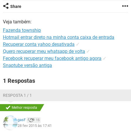
GUIA DE COMPRAS
Share
Veja também:
Fazenda township
Hotmail entrar direto na minha conta caixa de entrada
Recuperar conta yahoo desativada
✓
Quero recuperar meu whatsapp de volta
✓
Fecebook recuperar meu facebook antigo agora
✓
Snaptube versão antiga
1 Respostas
RESPOSTA 1 / 1
Melhor resposta
gasF
15
28 fev 2015 às 17:41