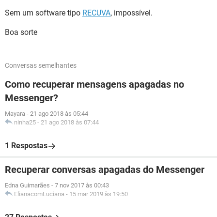
Sem um software tipo
RECUVA
, impossível.
Boa sorte
Conversas semelhantes
Como recuperar mensagens apagadas no
Messenger?
Mayara
-
21 ago 2018 às 05:44
ninha25
-
21 ago 2018 às 07:44
1 Respostas
Recuperar conversas apagadas do Messenger
Edna Guimarães
-
7 nov 2017 às 00:43
ElianacomLuciana
-
15 mar 2019 às 19:50