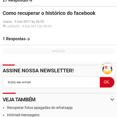
27 Respostas
Como recuperar o histórico do facebook
Joana
-
3 mai 2017 às 06:55
ninha25
-
4 mai 2017 às 06:02
1 Respostas
ASSINE NOSSA NEWSLETTER!
VEJA TAMBÉM
Recuperar fotos apagadas do whatsapp
Hotmail mensagens