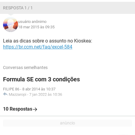
RESPOSTA 1 / 1
usuário anônimo
18 mar 2015 às 09:35
Leia as dicas sobre o assunto no Kioskea:
https://br.ccm.net/faq/excel-584
Conversas semelhantes
Formula SE com 3 condições
FILIPE 86
-
8 abr 2014 às 10:37
Mazzaropi
-
7 jan 2022 às 10:36
10 Respostas