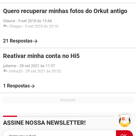
Quero recuperar minhas fotos do Orkut antigo
Glauce
-
9 set 2018 às 13:44
Chagas
-
5 set 2023 às 23:10
21 Respostas
Reativar minha conta no Hi5
julianne
-
28 set 2021 às 11:37
ninha25
-
29 set 2021 às 05:52
1 Respostas
ASSINE NOSSA NEWSLETTER!