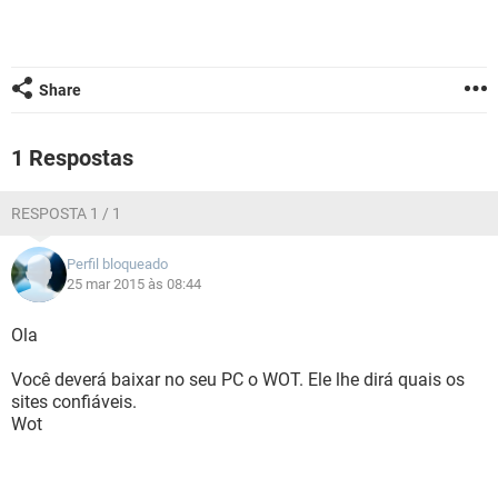
GUIA DE COMPRAS
Share
1 Respostas
RESPOSTA 1 / 1
Perfil bloqueado
25 mar 2015 às 08:44
Ola
Você deverá baixar no seu PC o WOT. Ele lhe dirá quais os
sites confiáveis.
Wot