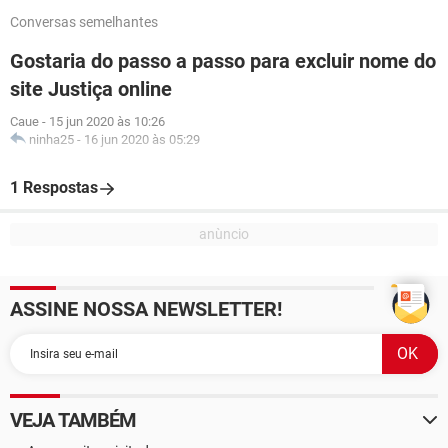
Conversas semelhantes
Gostaria do passo a passo para excluir nome do
site Justiça online
Caue
-
15 jun 2020 às 10:26
ninha25
-
16 jun 2020 às 05:29
1 Respostas
ASSINE NOSSA NEWSLETTER!
VEJA TAMBÉM