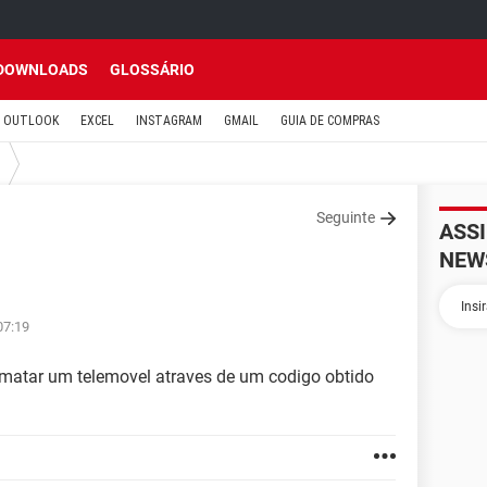
DOWNLOADS
GLOSSÁRIO
OUTLOOK
EXCEL
INSTAGRAM
GMAIL
GUIA DE COMPRAS
Seguinte
ASS
NEW
07:19
matar um telemovel atraves de um codigo obtido