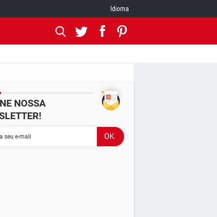
Idioma
INE NOSSA
SLETTER!