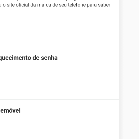
u o site oficial da marca de seu telefone para saber
squecimento de senha
elemóvel