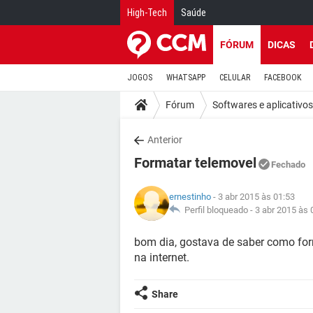
High-Tech
Saúde
FÓRUM
DICAS
JOGOS
WHATSAPP
CELULAR
FACEBOOK
Fórum
Softwares e aplicativos
Anterior
Formatar telemovel
Fechado
ernestinho
- 3 abr 2015 às 01:53
Perfil bloqueado -
3 abr 2015 às 
bom dia, gostava de saber como for
na internet.
Share