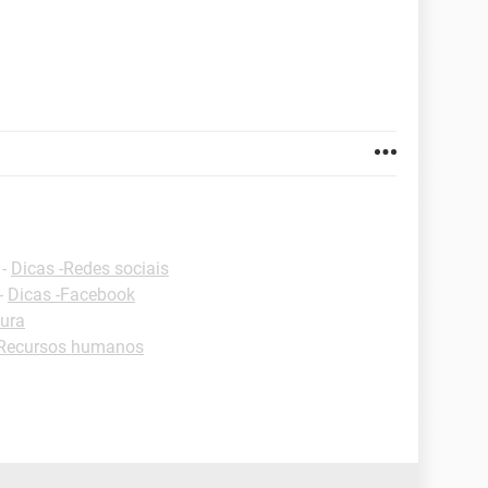
-
Dicas -Redes sociais
-
Dicas -Facebook
tura
-Recursos humanos