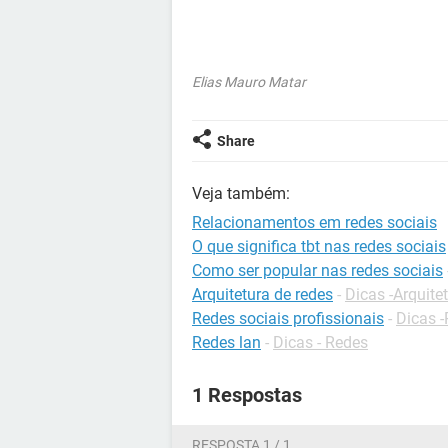
Elias Mauro Matar
Share
Veja também:
Relacionamentos em redes sociais
O que significa tbt nas redes sociais
Como ser popular nas redes sociais
Arquitetura de redes
-
Dicas -Arquite
Redes sociais profissionais
-
Dicas 
Redes lan
-
Dicas - Redes
1 Respostas
RESPOSTA 1 / 1