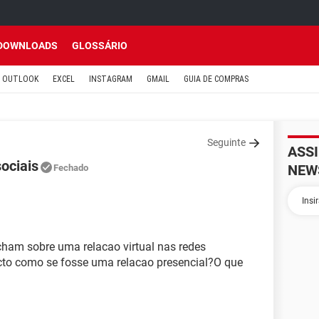
DOWNLOADS
GLOSSÁRIO
OUTLOOK
EXCEL
INSTAGRAM
GMAIL
GUIA DE COMPRAS
Seguinte
ASS
ociais
NEW
Fechado
cham sobre uma relacao virtual nas redes
cto como se fosse uma relacao presencial?O que