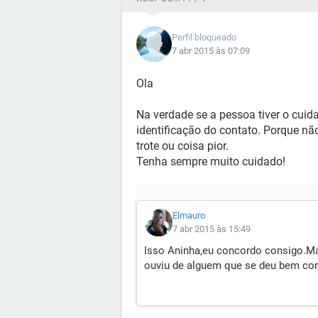
Perfil bloqueado
7 abr 2015 às 07:09
Ola
Na verdade se a pessoa tiver o cuida
identificação do contato. Porque n
trote ou coisa pior.
Tenha sempre muito cuidado!
Elmauro
7 abr 2015 às 15:49
Isso Aninha,eu concordo consigo.Mas
ouviu de alguem que se deu bem com