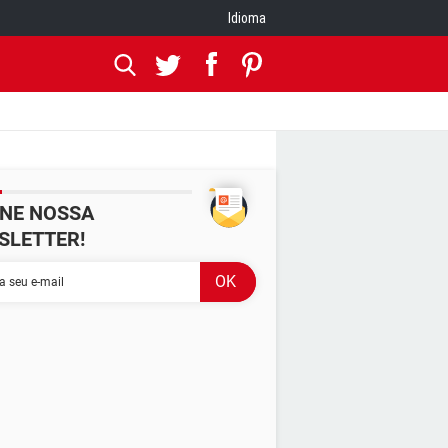
Idioma
INE NOSSA
SLETTER!