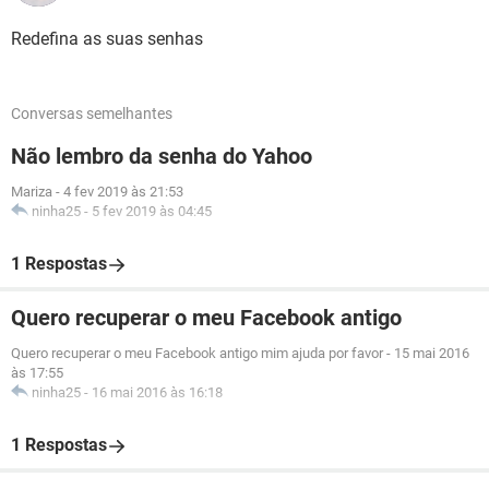
Redefina as suas senhas
Conversas semelhantes
Não lembro da senha do Yahoo
Mariza
-
4 fev 2019 às 21:53
ninha25
-
5 fev 2019 às 04:45
1 Respostas
Quero recuperar o meu Facebook antigo
Quero recuperar o meu Facebook antigo mim ajuda por favor
-
15 mai 2016
às 17:55
ninha25
-
16 mai 2016 às 16:18
1 Respostas