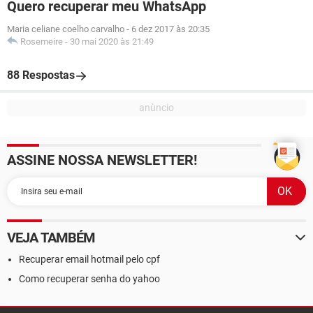
Quero recuperar meu WhatsApp
Maria celiane coelho carvalho
-
6 dez 2017 às 20:35
Rosemeire
-
30 mai 2020 às 21:49
88 Respostas
ASSINE NOSSA NEWSLETTER!
VEJA TAMBÉM
Recuperar email hotmail pelo cpf
Como recuperar senha do yahoo