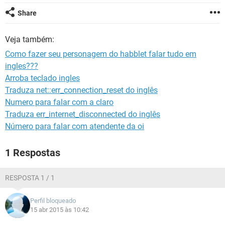
GUIA DE COMPRAS
Share
Veja também:
Como fazer seu personagem do habblet falar tudo em
ingles???
Arroba teclado ingles
Traduza net::err_connection_reset do inglês
Numero para falar com a claro
Traduza err_internet_disconnected do inglês
Número para falar com atendente da oi
1 Respostas
RESPOSTA 1 / 1
Perfil bloqueado
15 abr 2015 às 10:42