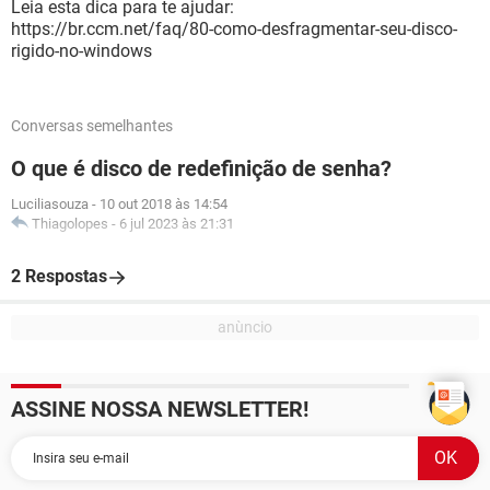
Leia esta dica para te ajudar:
https://br.ccm.net/faq/80-como-desfragmentar-seu-disco-
rigido-no-windows
Conversas semelhantes
O que é disco de redefinição de senha?
Luciliasouza
-
10 out 2018 às 14:54
Thiagolopes
-
6 jul 2023 às 21:31
2 Respostas
ASSINE NOSSA NEWSLETTER!