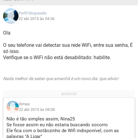
Perfil bloqueado
22 abr 2015 às 04:36
Ola
O seu telefone vai detectar sua rede WiFi, entre sua senha, É
só isso.
Verifique se o WiFi não está desabilitado: habilite.
Nada melhor de saber que amanhã é um novo dia: que alivio!
Ximas
22 abr 2015 às 08:08
Não é tão simples assim, Nina25
Se fosse assim eu não estaria buscando socorro
Ele fica com o botãozinho de Wifi indisponível, com as
palavras "A Ligar"