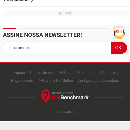
ASSINE NOSSA NEWSLETTER!
Equipe
Termos de uso
Política de Privacidade
Contato
Regulamento
A Revista Da Mulher
Configuração de cookies
saude.ccm.net