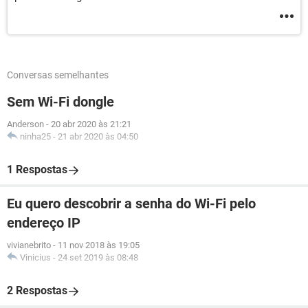
Conversas semelhantes
Sem Wi-Fi dongle
Anderson
-
20 abr 2020 às 21:21
ninha25
-
21 abr 2020 às 04:50
1 Respostas
Eu quero descobrir a senha do Wi-Fi pelo
endereço IP
vivianebrito
-
11 nov 2018 às 19:05
Vinicius
-
24 set 2019 às 08:48
2 Respostas