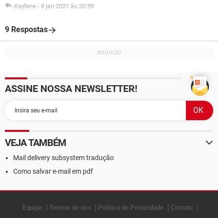
Kaylane
-
8 jan 2021 às 20:59
9 Respostas
ASSINE NOSSA NEWSLETTER!
VEJA TAMBÉM
Mail delivery subsystem tradução
Como salvar e-mail em pdf
Equipe
Termos de uso
Política de Privacidade
Contato