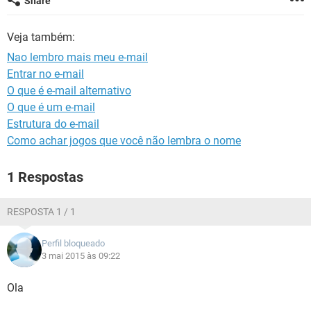
Share
GUIA DE COMPRAS
Veja também:
Nao lembro mais meu e-mail
Entrar no e-mail
O que é e-mail alternativo
O que é um e-mail
Estrutura do e-mail
Como achar jogos que você não lembra o nome
1 Respostas
RESPOSTA 1 / 1
Perfil bloqueado
3 mai 2015 às 09:22
Ola