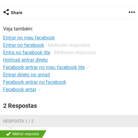
GUIA DE COMPRAS
Share
Veja também:
Entrar no meu fecebook
Entrar no fecebook
- Melhores respostas
Entra no fecebook lite
- Melhores respostas
Hotmail entrar direto
Fecebook entrar no meu facebook lite
✓
Entrar direto no gmail
Fecebook entrar no facebook
Fecebook entar
✓
2 Respostas
RESPOSTA 1 / 2
Melhor resposta