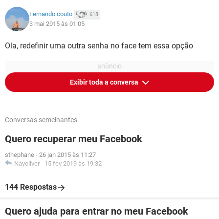
Fernando couto
618
3 mai 2015 às 01:05
Ola, redefinir uma outra senha no face tem essa opção
Exibir toda a conversa
Conversas semelhantes
Quero recuperar meu Facebook
sthephane
-
26 jan 2015 às 11:27
Nayoliver
-
15 fev 2019 às 19:32
144 Respostas
Quero ajuda para entrar no meu Facebook