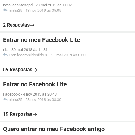
nataliasantoscpd
-
23 mai 2012 às 11:02
ninha25
-
13 nov 2019 às 05:05
2 Respostas
Entrar no meu Facebook Lite
rita
-
30 mai 2018 às 14:31
Eronildoeronildonildo76
-
25 mai 2019 às 01:30
89 Respostas
Entrar no Facebook Lite
Facebook
-
4 nov 2015 às 20:48
ninha25
-
23 nov 2018 às 08:30
19 Respostas
Quero entrar no meu Facebook antigo