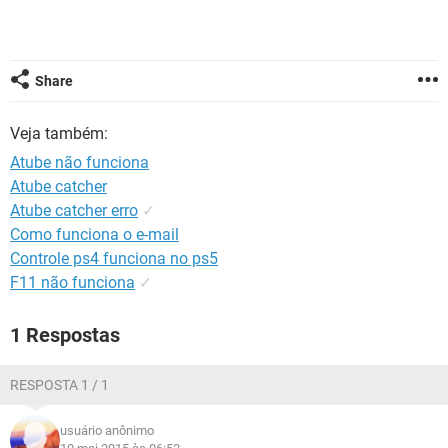
GUIA DE COMPRAS
Share
Veja também:
Atube não funciona
Atube catcher
Atube catcher erro
✓
Como funciona o e-mail
Controle ps4 funciona no ps5
F11 não funciona
✓
1 Respostas
RESPOSTA 1 / 1
usuário anônimo