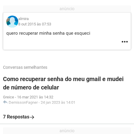
almira
8 out 2015 às 07:53
quero recuperar minha senha que esqueci
Conversas semelhantes
Como recuperar senha do meu gmail e mudei
de número de celular
Greice
-
16 mar 2021 às 14:32
DemissonFagner
-
24 jan 2023 às 14:01
7 Respostas