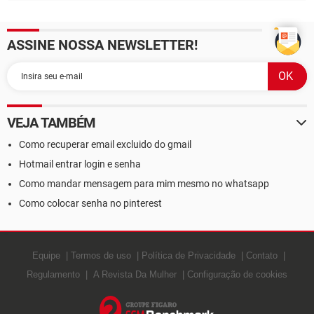
ASSINE NOSSA NEWSLETTER!
VEJA TAMBÉM
Como recuperar email excluido do gmail
Hotmail entrar login e senha
Como mandar mensagem para mim mesmo no whatsapp
Como colocar senha no pinterest
Equipe
Termos de uso
Política de Privacidade
Contato
Regulamento
A Revista Da Mulher
Configuração de cookies