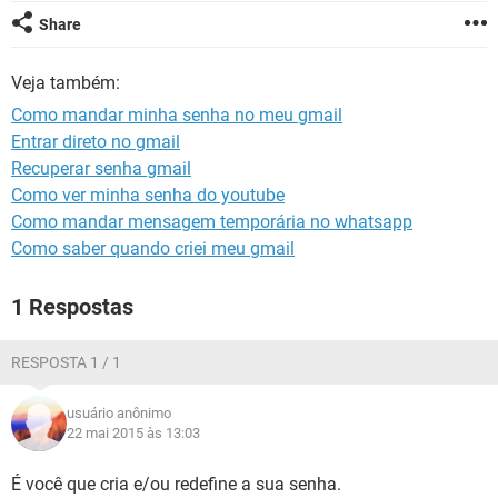
GUIA DE COMPRAS
Share
Veja também:
Como mandar minha senha no meu gmail
Entrar direto no gmail
Recuperar senha gmail
Como ver minha senha do youtube
Como mandar mensagem temporária no whatsapp
Como saber quando criei meu gmail
1 Respostas
RESPOSTA 1 / 1
usuário anônimo
22 mai 2015 às 13:03
É você que cria e/ou redefine a sua senha.