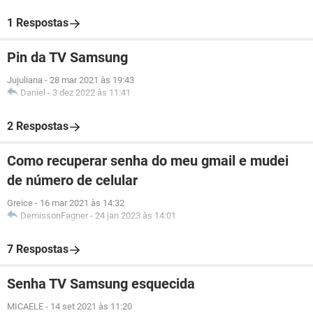
1 Respostas
Pin da TV Samsung
Jujuliana
-
28 mar 2021 às 19:43
Daniel
-
3 dez 2022 às 11:41
2 Respostas
Como recuperar senha do meu gmail e mudei
de número de celular
Greice
-
16 mar 2021 às 14:32
DemissonFagner
-
24 jan 2023 às 14:01
7 Respostas
Senha TV Samsung esquecida
MICAELE
-
14 set 2021 às 11:20