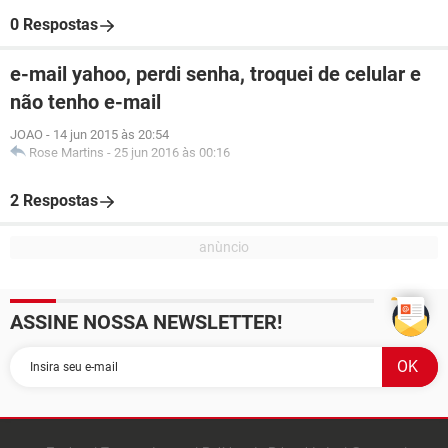
0 Respostas
e-mail yahoo, perdi senha, troquei de celular e
não tenho e-mail
JOAO
-
14 jun 2015 às 20:54
Rose Martins
-
25 jun 2016 às 00:16
2 Respostas
ASSINE NOSSA NEWSLETTER!