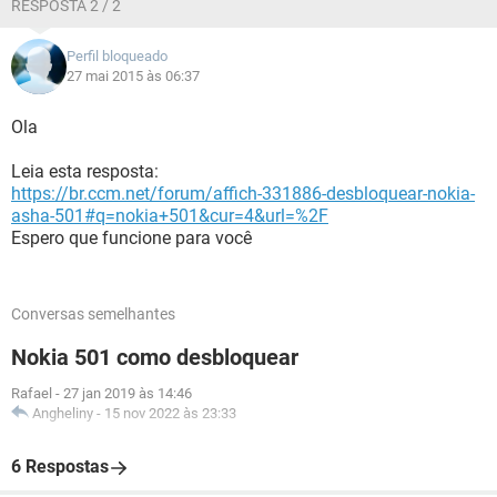
RESPOSTA 2 / 2
Perfil bloqueado
27 mai 2015 às 06:37
Ola
Leia esta resposta:
https://br.ccm.net/forum/affich-331886-desbloquear-nokia-
asha-501#q=nokia+501&cur=4&url=%2F
Espero que funcione para você
Conversas semelhantes
Nokia 501 como desbloquear
Rafael
-
27 jan 2019 às 14:46
Angheliny
-
15 nov 2022 às 23:33
6 Respostas