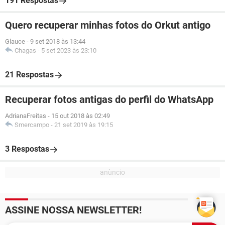
191 Respostas
Quero recuperar minhas fotos do Orkut antigo
Glauce
-
9 set 2018 às 13:44
Chagas
-
5 set 2023 às 23:10
21 Respostas
Recuperar fotos antigas do perfil do WhatsApp
AdrianaFreitas
-
15 out 2018 às 02:49
Smercampo
-
21 set 2019 às 19:15
3 Respostas
ASSINE NOSSA NEWSLETTER!