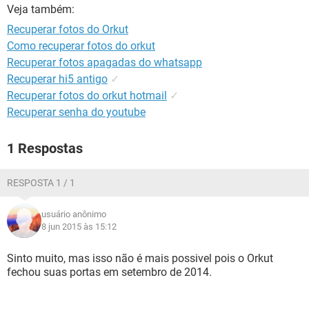
GUIA DE COMPRAS
Veja também:
Recuperar fotos do Orkut
Como recuperar fotos do orkut
Recuperar fotos apagadas do whatsapp
Recuperar hi5 antigo
✓
Recuperar fotos do orkut hotmail
✓
Recuperar senha do youtube
1 Respostas
RESPOSTA 1 / 1
usuário anônimo
8 jun 2015 às 15:12
Sinto muito, mas isso não é mais possivel pois o Orkut
fechou suas portas em setembro de 2014.