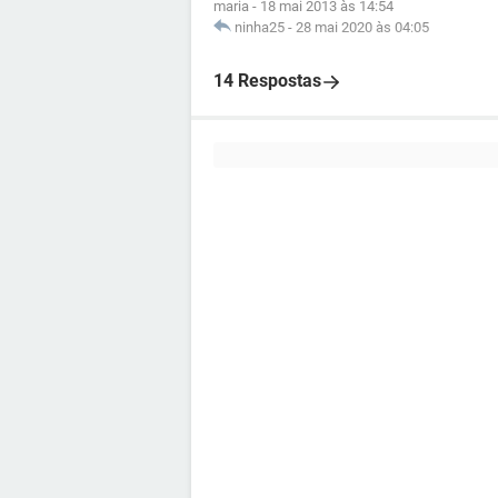
maria
-
18 mai 2013 às 14:54
ninha25
-
28 mai 2020 às 04:05
14 Respostas