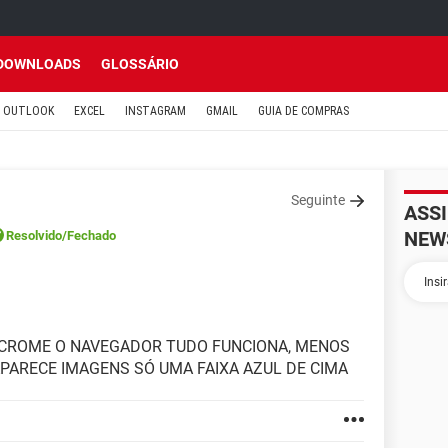
DOWNLOADS
GLOSSÁRIO
OUTLOOK
EXCEL
INSTAGRAM
GMAIL
GUIA DE COMPRAS
Seguinte
ASS
NEW
Resolvido
/Fechado
 CROME O NAVEGADOR TUDO FUNCIONA, MENOS
PARECE IMAGENS SÓ UMA FAIXA AZUL DE CIMA