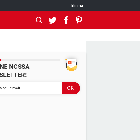
Idioma
INE NOSSA
SLETTER!