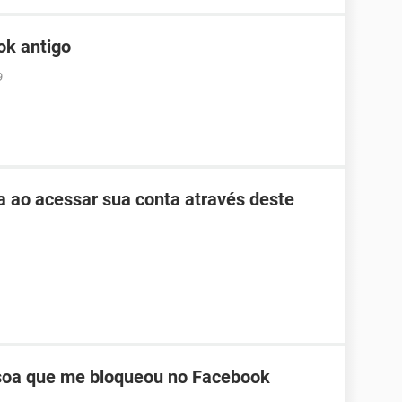
ok antigo
9
ha ao acessar sua conta através deste
oa que me bloqueou no Facebook