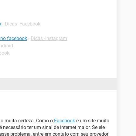
k
-
Dicas -Facebook
 no facebook
-
Dicas -Instagram
ndroid
book
ho muita certeza. Como o
Facebook
é um site muito
 necessário ter um sinal de internet maior. Se ele
esse problema, entre em contato com seu provedor