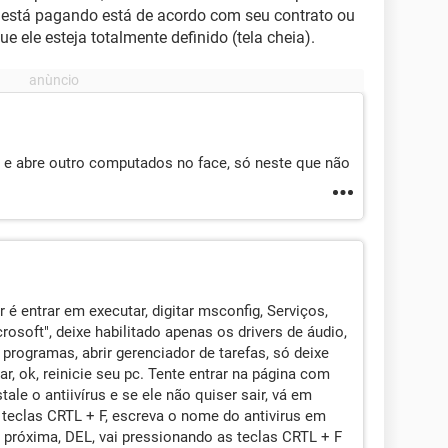
ê está pagando está de acordo com seu contrato ou
e ele esteja totalmente definido (tela cheia).
a e abre outro computados no face, só neste que não
é entrar em executar, digitar msconfig, Serviços,
rosoft", deixe habilitado apenas os drivers de áudio,
de programas, abrir gerenciador de tarefas, só deixe
car, ok, reinicie seu pc. Tente entrar na página com
ale o antiivírus e se ele não quiser sair, vá em
as teclas CRTL + F, escreva o nome do antivirus em
r próxima, DEL, vai pressionando as teclas CRTL + F