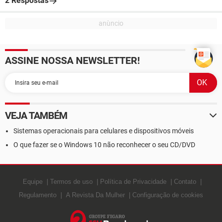
2 Respostas
ASSINE NOSSA NEWSLETTER!
VEJA TAMBÉM
Sistemas operacionais para celulares e dispositivos móveis
O que fazer se o Windows 10 não reconhecer o seu CD/DVD
Equipe
Termos de uso
Política de Privacidade
Contato
Regulamento
A Revista Da Mulher
Configuração de cookies