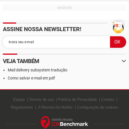
ASSINE NOSSA NEWSLETTER!
VEJA TAMBÉM
Mail delivery subsystem tradução
Como salvar e-mail em pdf
Equipe
Termos de uso
Política de Privacidade
Contato
Regulamento
A Revista Da Mulher
Configuração de cookies