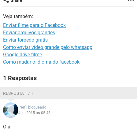
Share
GUIA DE COMPRAS
Veja também:
Enviar filme para o Facebook
Enviar arquivos grandes
Enviar torpedo gratis
Como enviar vídeo grande pelo whatsapp
Google drive filme
Como mudar o idioma do facebook
1 Respostas
RESPOSTA 1 / 1
Perfil bloqueado
4 jul 2015 às 05:43
Ola