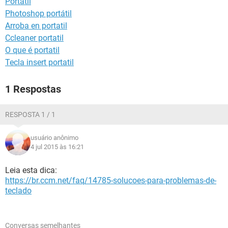
Portatil
GUIA DE COMPRAS
Photoshop portátil
Arroba en portatil
Ccleaner portatil
O que é portatil
Tecla insert portatil
1 Respostas
RESPOSTA 1 / 1
usuário anônimo
4 jul 2015 às 16:21
Leia esta dica:
https://br.ccm.net/faq/14785-solucoes-para-problemas-de-
teclado
Conversas semelhantes