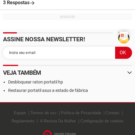
3 Respostas
ASSINE NOSSA NEWSLETTER!
VEJA TAMBÉM
Desbloquear raton portatil hp
Restaurar portatil asus a estado de fábrica
Equipe
Termos de uso
Política de Privacidade
Contato
Regulamento
A Revista Da Mulher
Configuração de cookies