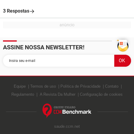
3 Respostas
ASSINE NOSSA NEWSLETTER!
Equipe
Termos de uso
Política de Privacidade
Contato
Regulamento
A Revista Da Mulher
Configuração de cookies
saude.ccm.net