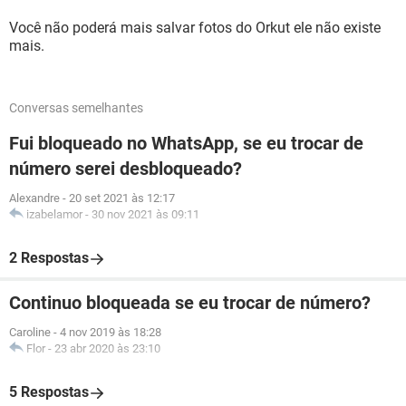
Você não poderá mais salvar fotos do Orkut ele não existe
mais.
Conversas semelhantes
Fui bloqueado no WhatsApp, se eu trocar de
número serei desbloqueado?
Alexandre
-
20 set 2021 às 12:17
izabelamor
-
30 nov 2021 às 09:11
2 Respostas
Continuo bloqueada se eu trocar de número?
Caroline
-
4 nov 2019 às 18:28
Flor
-
23 abr 2020 às 23:10
5 Respostas