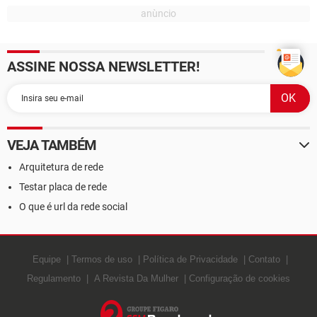
ASSINE NOSSA NEWSLETTER!
VEJA TAMBÉM
Arquitetura de rede
Testar placa de rede
O que é url da rede social
Equipe
Termos de uso
Política de Privacidade
Contato
Regulamento
A Revista Da Mulher
Configuração de cookies