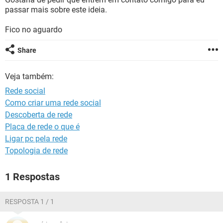
GUIA DE COMPRAS
passar mais sobre este ideia.
Fico no aguardo
Share
Veja também:
Rede social
Como criar uma rede social
Descoberta de rede
Placa de rede o que é
Ligar pc pela rede
Topologia de rede
1 Respostas
RESPOSTA 1 / 1