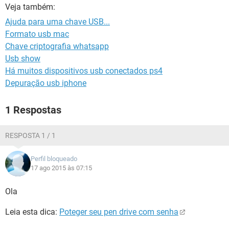
GUIA DE COMPRAS
Veja também:
Ajuda para uma chave USB...
Formato usb mac
Chave criptografia whatsapp
Usb show
Há muitos dispositivos usb conectados ps4
Depuração usb iphone
1 Respostas
RESPOSTA 1 / 1
Perfil bloqueado
17 ago 2015 às 07:15
Ola
Leia esta dica:
Poteger seu pen drive com senha