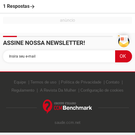
1 Respostas
ASSINE NOSSA NEWSLETTER!
Equipe
Termos de uso
Política de Privacidade
Contato
Regulamento
A Revista Da Mulher
Configuração de cookies
saude.ccm.net