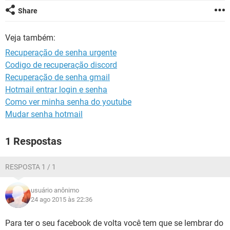
GUIA DE COMPRAS
Share
Veja também:
Recuperação de senha urgente
Codigo de recuperação discord
Recuperação de senha gmail
Hotmail entrar login e senha
Como ver minha senha do youtube
Mudar senha hotmail
1 Respostas
RESPOSTA 1 / 1
usuário anônimo
24 ago 2015 às 22:36
Para ter o seu facebook de volta você tem que se lembrar do